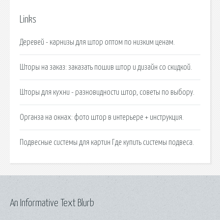
Links
Деревей - карнизы для штор оптом по низким ценам.
Шторы на заказ: заказать пошив штор и дизайн со скидкой.
Шторы для кухни - разновидности штор, советы по выбору.
Органза на окнах: фото штор в интерьере + инструкция.
Подвесные системы для картин Где купить системы подвеса.
An Informative Text Blurb