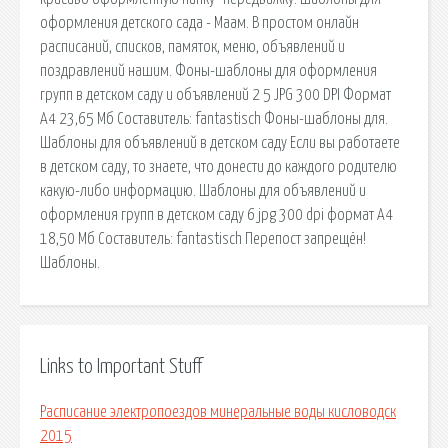
оформления детского сада - Маам. В простом онлайн
расписаний, списков, памяток, меню, объявлений и
поздравлений нашим. Фоны-шаблоны для оформления
групп в детском саду и объявлений 2 5 JPG 300 DPI Формат
А4 23,65 Мб Составитель: fantastisch Фоны-шаблоны для.
Шаблоны для объявлений в детском саду Если вы работаете
в детском саду, то знаете, что донести до каждого родителю
какую-либо информацию. Шаблоны для объявлений и
оформления групп в детском саду 6 jpg 300 dpi формат А4
18,50 Мб Составитель: fantastisch Перепост запрещён!
Шаблоны.
Links to Important Stuff
Расписание электропоездов минеральные воды кисловодск
2015