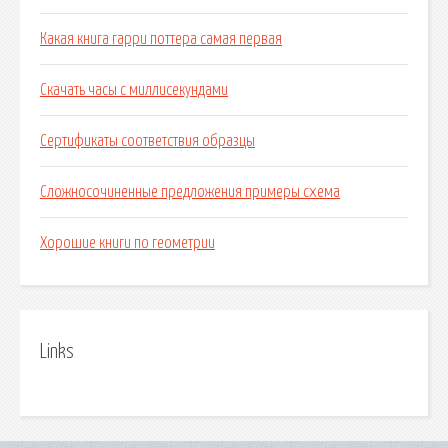
Какая книга гарри поттера самая первая
Скачать часы с миллисекундами
Сертификаты соответствия образцы
Сложносочиненные предложения примеры схема
Хорошие книги по геометрии
Links