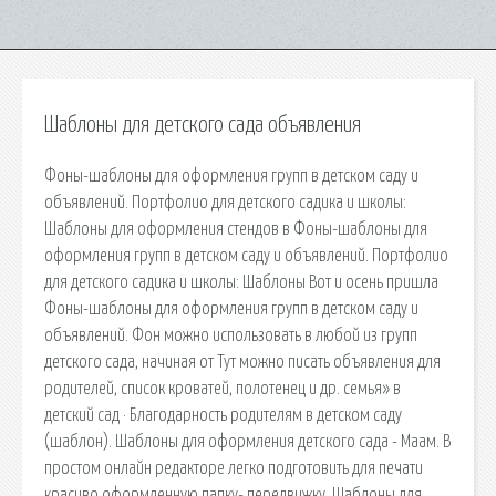
Шаблоны для детского сада объявления
Фоны-шаблоны для оформления групп в детском саду и
объявлений. Портфолио для детского садика и школы:
Шаблоны для оформления стендов в Фоны-шаблоны для
оформления групп в детском саду и объявлений. Портфолио
для детского садика и школы: Шаблоны Вот и осень пришла
Фоны-шаблоны для оформления групп в детском саду и
объявлений. Фон можно использовать в любой из групп
детского сада, начиная от Тут можно писать объявления для
родителей, список кроватей, полотенец и др. семья» в
детский сад · Благодарность родителям в детском саду
(шаблон). Шаблоны для оформления детского сада - Маам. В
простом онлайн редакторе легко подготовить для печати
красиво оформленную папку- передвижку. Шаблоны для