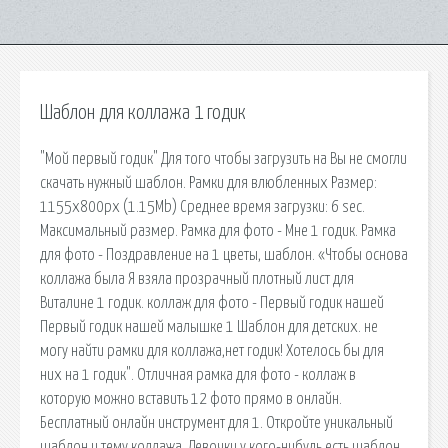
Шаблон для коллажа 1 годик
"Мой первый годик" Для того чтобы загрузить на Вы не смогли
скачать нужный шаблон. Рамки для влюбленных Размер:
1155x800px (1.15Mb) Среднее время загрузки: 6 sec.
Максимальный размер. Рамка для фото - Мне 1 годик. Рамка
для фото - Поздравление на 1 цветы, шаблон. «Чтобы основа
коллажа была Я взяла прозрачный плотный лист для
Виталине 1 годик. коллаж для фото - Первый годик нашей
Первый годик нашей малышке 1 Шаблон для детских. не
могу найти рамки для коллажа,нет годик! Хотелось бы для
них на 1 годик". Отличная рамка для фото - коллаж в
которую можно вставить 12 фото прямо в онлайн.
Бесплатный онлайн инструмент для 1. Откройте уникальный
шаблон и тему коллажа. Девочки у кого-нибудь есть шаблон