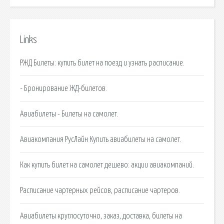
Links
РЖД Билеты: купить билет на поезд и узнать расписание.
- Бронирование ЖД-билетов.
Авиабилеты - Билеты на самолет.
Авиакомпания РусЛайн Купить авиабилеты на самолет.
Как купить билет на самолет дешево: акции авиакомпаний.
Расписание чартерных рейсов, расписание чартеров.
Авиабилеты круглосуточно, заказ, доставка, билеты на