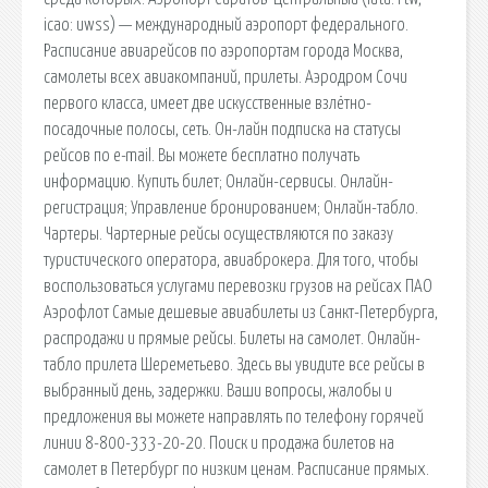
icao: uwss) — международный аэропорт федерального.
Расписание авиарейсов по аэропортам города Москва,
самолеты всех авиакомпаний, прилеты. Аэродром Сочи
первого класса, имеет две искусственные взлётно-
посадочные полосы, сеть. Он-лайн подписка на статусы
рейсов по e-mail. Вы можете бесплатно получать
информацию. Купить билет; Онлайн-сервисы. Онлайн-
регистрация; Управление бронированием; Онлайн-табло.
Чартеры. Чартерные рейсы осуществляются по заказу
туристического оператора, авиаброкера. Для того, чтобы
воспользоваться услугами перевозки грузов на рейсах ПАО
Аэрофлот Самые дешевые авиабилеты из Санкт-Петербурга,
распродажи и прямые рейсы. Билеты на самолет. Онлайн-
табло прилета Шереметьево. Здесь вы увидите все рейсы в
выбранный день, задержки. Ваши вопросы, жалобы и
предложения вы можете направлять по телефону горячей
линии 8-800-333-20-20. Поиск и продажа билетов на
самолет в Петербург по низким ценам. Расписание прямых.