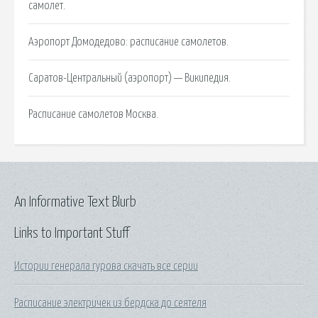
самолет.
Аэропорт Домодедово: расписание самолетов.
Саратов-Центральный (аэропорт) — Википедия.
Расписание самолетов Москва.
An Informative Text Blurb
Links to Important Stuff
Истории генерала гурова скачать все серии
Расписание электричек из бердска до сеятеля