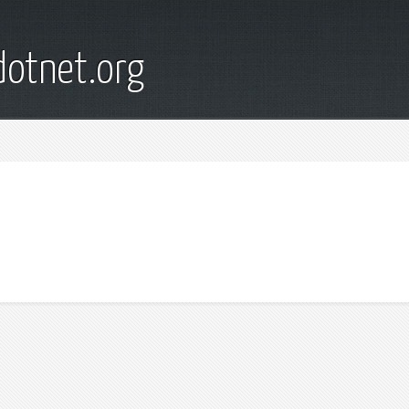
otnet.org