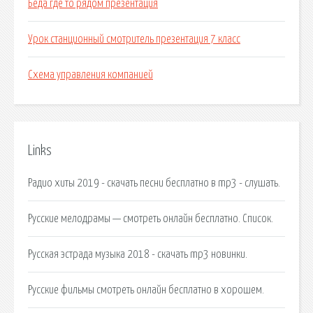
Беда где то рядом презентация
Урок станционный смотритель презентация 7 класс
Схема управления компанией
Links
Радио хиты 2019 - скачать песни бесплатно в mp3 - слушать.
Русские мелодрамы — смотреть онлайн бесплатно. Список.
Русская эстрада музыка 2018 - скачать mp3 новинки.
Русские фильмы смотреть онлайн бесплатно в хорошем.