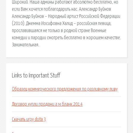
Широкий. Наша админы работают абсолютно бесплатно, но
если Вам хочется поблагодарить нас. Александр Буйнов
Александр Буйнов – Народный артист Российской Федерации
(2010). Джемма Иосифовна Халид – российская певица,
прославившаяся не только в родной стране Военные
комедии и пародии смотреть бесплатно в хорошем качестве.
Занимательная.
Links to Important Stuff
Образец коммерческого предложения по разливному пиву
Договор купли продажи а м бланк 2014
Скачать игру dota 3