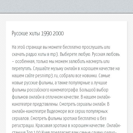
Русские хиты 1990 2000
На этой странице вы можете бесплатно прослушать или
скачать радио хиты в mp3. Выберете любую. Русская любовь
– особенная, только мы можем залюбить насмерть или
перепутать. Слушайте музыку онлайн в хорошем качестве на
нашем сайте pesnimp3.ru, собрали все новинки. Самые
новые русские фильмы, а также популярные и лучшие
фильмы российского кинематографа. Большой выбор
фильмов онлайн в отличном качестве. В нашем онлайн-
кинотеатре представлены. Смотреть сериалы онлайн. В
онлайн-кинотеатре Видеоморе все серии популярных
сериалов. Смотреть фильмы эротика бесплатно и без
регистрации. Красивая эротика в хорошем качестве. Онлайн-
станция Топ 100 Киев предлагает вам самые сливки радио-