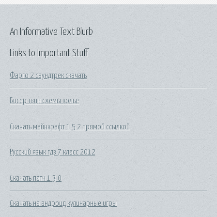
An Informative Text Blurb
Links to Important Stuff
Фарго 2 саундтрек скачать
Бисер твин схемы колье
Скачать майнкрафт 1 5 2 прямой ссылкой
Русский язык гдз 7 класс 2012
Скачать патч 1 3 0
Скачать на андроид кулинарные игры