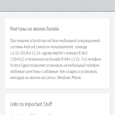
Рингтоны на звонок билайн
При покупке устройства на базе мобильной операционной
системы Android у многих пользователей. зинаида
13.03.2018 в 15:24. здравствуйте! с номера 8 902
7294523.я позвонила на билайн.8 964 13 01 710.телефон.
Услуга Гудок позволяет установить на мобильный телефон
любимые рингтоны и забавные. Как создать и установить
мелодию на звонок на Lumia с Windows Phone.
Links to Important Stuff