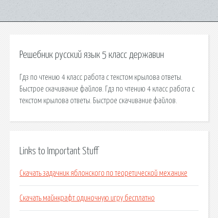
Решебник русский язык 5 класс державин
Гдз по чтению 4 класс работа с текстом крылова ответы.
Быстрое скачивание файлов. Гдз по чтению 4 класс работа с
текстом крылова ответы. Быстрое скачивание файлов.
Links to Important Stuff
Скачать задачник яблонского по теоретической механике
Скачать майнкрафт одиночную игру бесплатно