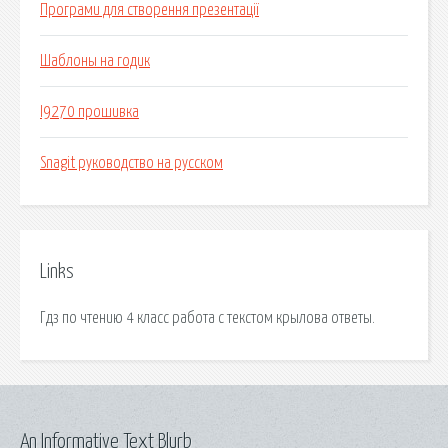
Програми для створення презентації
Шаблоны на годик
I9270 прошивка
Snagit руководство на русском
Links
Гдз по чтению 4 класс работа с текстом крылова ответы.
An Informative Text Blurb