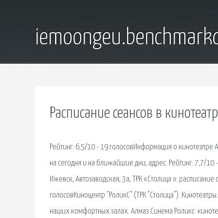
iemoongeu.benchmarkd
Расписание сеансов в кинотеат
Рейтинг: 6,5/10 - 19 голосовИнформация о кинотеатре 
на сегодня и на ближайшие дни, адрес. Рейтинг: 7,7/10
Ижевск, Автозаводская, 3а, ТРК «Столица »: расписание 
голосовКиноцентр "РоликС" (ТРК "Столица"). Кинотеатры. 
наших комфортных залах. Алмаз Синема Роликс: киноте