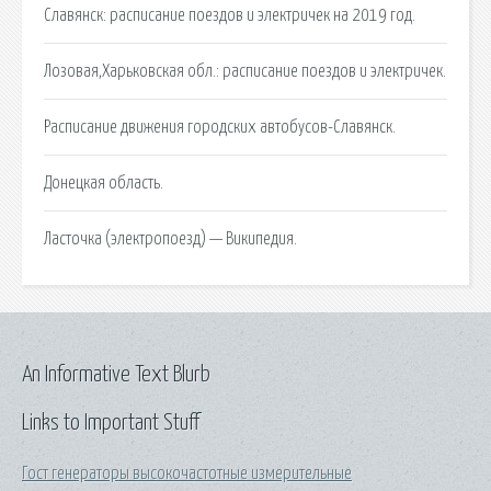
Славянск: расписание поездов и электричек на 2019 год.
Лозовая,Харьковская обл.: расписание поездов и электричек.
Расписание движения городских автобусов-Славянск.
Донецкая область.
Ласточка (электропоезд) — Википедия.
An Informative Text Blurb
Links to Important Stuff
Гост генераторы высокочастотные измерительные