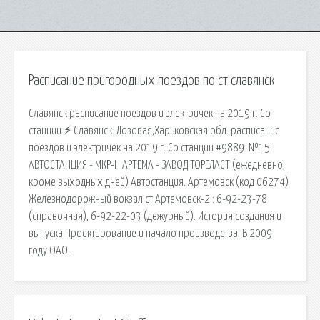
Расписание пригородных поездов по ст славянск
Славянск расписание поездов и электричек на 2019 г. Со
станции ⚡ Славянск. Лозовая,Харьковская обл. расписание
поездов и электричек на 2019 г. Со станции #9889. №15
АВТОСТАНЦИЯ - МКР-Н АРТЕМА - ЗАВОД ТОРЕЛАСТ (ежедневно,
кроме выходных дней) Автостанция. Артемовск (код 06274)
Железнодорожный вокзал ст.Артемовск-2 : 6-92-23-78
(справочная), 6-92-22-03 (дежурный). История создания и
выпуска Проектирование и начало производства. В 2009
году ОАО.