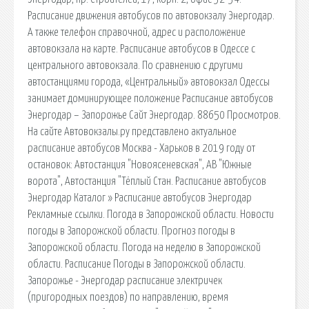
Расписание движения автобусов по автовокзалу Энергодар.
А также телефон справочной, адрес и расположение
автовокзала на карте. Расписание автобусов в Одессе с
центрального автовокзала. По сравнению с другими
автостанциями города, «Центральный» автовокзал Одессы
занимает доминирующее положение Расписание автобусов
Энергодар – Запорожье Сайт Энергодар. 88650 Просмотров.
На сайте Автовокзалы.ру представлено актуальное
расписание автобусов Москва - Харьков в 2019 году от
остановок: Автостанция "Новоясеневская", АВ "Южные
ворота", Автостанция "Тёплый Стан. Расписание автобусов
Энергодар Каталог » Расписание автобусов Энергодар
Рекламные ссылки. Погода в Запорожской области. Новости
погоды в Запорожской области. Прогноз погоды в
Запорожской области. Погода на неделю в Запорожской
области. Расписание Погоды в Запорожской области.
Запорожье - Энергодар расписание электричек
(пригородных поездов) по направлению, время