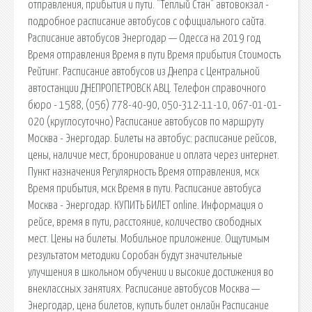
отправления, прибытия и пути. "Теплый Стан" автовокзал -
подробное расписание автобусов с официального сайта.
Расписание автобусов Энергодар — Одесса на 2019 год
Время отправления Время в пути Время прибытия Стоимость
Рейтинг. Расписание автобусов из Днепра с Центральной
автостанции ДНЕПРОПЕТРОВСК АВЦ. Телефон справочного
бюро - 1588, (056) 778-40-90, 050-312-11-10, 067-01-01-
020 (круглосуточно) Расписание автобусов по маршруту
Москва - Энергодар. Билеты на автобус: расписание рейсов,
цены, наличие мест, бронирование и оплата через интернет.
Пункт назначения Регулярность Время отправления, мск
Время прибытия, мск Время в пути. Расписание автобуса
Москва - Энергодар. КУПИТЬ БИЛЕТ online. Информация о
рейсе, время в пути, расстояние, количество свободных
мест. Цены на билеты. Мобильное приложение. Ощутимым
результатом методики Соробан будут значительные
улучшения в школьном обучении и высокие достижения во
внеклассных занятиях. Расписание автобусов Москва —
Энергодар, цена билетов, купить билет онлайн Расписание