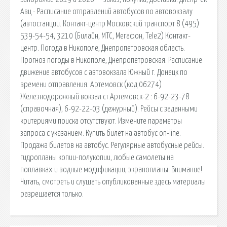
Авц - Расписание отправлений автобусов по автовокзалу
(автостанции. Контакт-центр Московский транспорт 8 (495)
539-54-54, 3210 (Билайн, МТС, Мегафон, Tele2) Контакт-
центр. Погода в Никополе, Днепропетровская область.
Прогноз погоды в Никополе, Днепропетровская. Расписание
движение автобусов с автовокзала Южный г. Донецк по
времени отправления. Артемовск (код 06274)
Железнодорожный вокзал ст.Артемовск-2 : 6-92-23-78
(справочная), 6-92-22-03 (дежурный). Рейсы с заданными
критериями поиска отсутствуют. Измените параметры
запроса с указанием. Купить билет на автобус on-line.
Продажа билетов на автобус. Регулярные автобусные рейсы.
гидропланы копии-полукопии, любые самолеты на
поплавках и водные модификации, экранопланы. Внимание!
Читать, смотреть и слушать опубликованные здесь материалы
разрешается только.