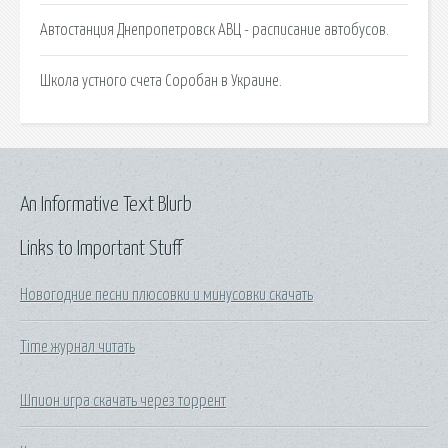
Автостанция Днепропетровск АВЦ - расписание автобусов.
Школа устного счета Соробан в Украине.
An Informative Text Blurb
Links to Important Stuff
Новогодние песни плюсовки и минусовки скачать
Time журнал читать
Шпион игра скачать через торрент