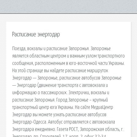
Расписание энергодар
Поезда, вокзалы и расписание Запорожья. Запорожье
является областным центром и важным узлом транспортного
сообщения, расположенным в юго-восточной части Украины.
На этой странице вы найдете расписание маршруток
Энергодар — Запорожье, расписание автобусов Запорожье
— Энергодар (движение транспорта с автовокзала и
информацию о пассажирских. Электрички, вокзалы и
расписание Запорожья. Город Запорожье – крупный
транспортный центр юга Украины. На сайте МедиаЦентр
Энергодар вы можете узнать расписание автобусов
Энергодар-Одесса. Автобус отправляется с автовокзала
Энергодара ежедневно. Газета РОСТ, Запорожская область, г.
Энергодар, пр. Строителей, 17, корп. 2, офис 32-34.