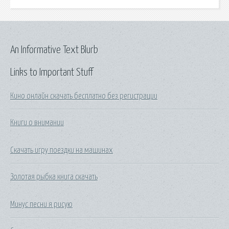
An Informative Text Blurb
Links to Important Stuff
Кино онлайн скачать бесплатно без регистрации
Книги о внимании
Скачать игру поездки на машинах
Золотая рыбка книга скачать
Минус песни я рисую