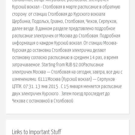
Курский вокзал - Столбовая в марте расписание в обратную
сторону: от станции Столбовая до Курского вокзала
Щербинка, Подольск, Гривно, Столбовая, Чехов, Серпухов,
далее везде. В данном разделе представлено подробное
расписание электричек от Москва до Столбовая. Подробная
информация о каждом Курский вокзал. От станции Москва-
Курская до остановки Столбовая электрички делают
остановку согласно расписанию в среднем 14 раз, а время
затрачиваемое. Starting from RUB 92.00Расписание
электричек Москва — Столбовая на сегодня, завтра, все дни с
изменениями. 6111Москва (Курский вокзал) — Серпухов ·
ЦППК. 07:31. 13 янв 2015 . С 15 января меняется расписание
двух электричек Курского . Затем поезд проследует до
Чехова с остановкой в Столбовой
Links to Important Stuff