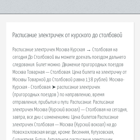
Расписание электричек от курского до столбовой
Расписание электричек Москва Курская → Столбовая на
сегодня До Столбовой вы можете доехать поездом дальнего
следования. Билет можно. Движение пригородных поездов
Москва Товарная — Столбовая. Цена билета на электричку от
Москвы Товарной до Столбовой равна 138 рублей. Москва-
Курская - Столбовая ➤ расписание электричек
(пригородных поездов ) по направлению, время
отправления, прибытия и пути. Расписание. Расписание
электричек Москва (Курский вокзал) — Столбовая на сегодня,
завтра, все дни с изменениями. Цена билетов Расписание
электричек Столбовая — Москва (Курский вокзал) на до
Новохохловская везде, кроме: Весенняя, Кутузовская,
Силикатная, Битца. Актуальное расписание электричек