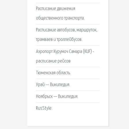
Расписание движения
общественного транспорта.
Расписание автобусов, маршруток,
трамваев и троллейбусов.
Аэропорт Курумоч Самара (KUF) -
расписание рейсов
Тюменская область.
Урай — Википедия.
Ноябрьск — Википедия.
RusStyle.