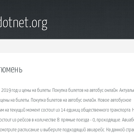
otnet.org
 тюмень
2019 год и цены на билеты. Покупка билетов на автобус онлайн. Актуал
цены на билеты. Покупка билетов на автобус онлайн. Новое автобусное
ым на текущий момент состоит из 14 единиц общественного транспорта. 
стоит из рейсов в количестве 8: прямые поезда - 0, проходящие. Авиа
 Посмотрите расписание и выберите подходящий авиарейс. На данной стр