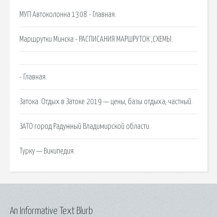
МУП Автоколонна 1308 - Главная.
Маршрутки Минска - РАСПИСАНИЯ МАРШРУТОК ,СХЕМЫ.
- Главная.
Затока. Отдых в Затоке 2019 — цены, базы отдыха, частный.
ЗАТО город Радужный Владимирской области.
Турку — Википедия.
An Informative Text Blurb