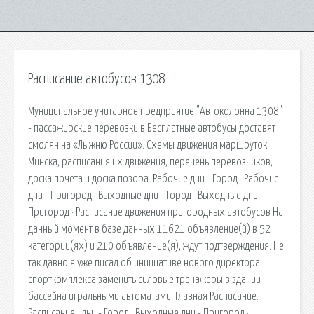
Расписание автобусов 1308
Муниципальное унитарное предприятие "Автоколонна 1308"
- пассажирские перевозки в Бесплатные автобусы доставят
смолян на «Лыжню России». Схемы движения маршруток
Минска, расписания их движения, перечень перевозчиков,
доска почета и доска позора. Рабочие дни - Город · Рабочие
дни - Пригород · Выходные дни - Город · Выходные дни -
Пригород · Расписание движения пригородных автобусов На
данный момент в базе данных 11621 объявление(й) в 52
категории(ях) и 210 объявление(я), ждут подтверждения. Не
так давно я уже писал об инициативе нового директора
спорткомплекса заменить силовые тренажеры в здании
бассейна игральными автоматами. Главная Расписание.
Расписание . дни - Город · Выходные дни - Пригород ·