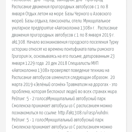
Расписание движения пригородных автобусов с 1 по 8
января Отдых летом на море. Базы Черного и Азовского
морей. Базы отдыха, пансионаты, отели. Муниципальное
унитарное предприятие «Автоколонна 1308» г. . Расписание
движения пригородных автобусов с 1 по 8 января 2019 г.
ak1308. Начало возникновения городского поселения Турку
историки относят ко времени понтификата папы римского
Григория ix, основываясь на его письме, датированным 23
января 1229 года. 20 дек 2018 Специалисты МУП
«Автоколонна 1308» проверяют поведение техники на
Расписание автобусов изменится следующим образом:. 20
марта 2019 «Зелёный огонёк» Травматизм на дорогах - это
проблема, которая беспокоит людей во всех странах мира.
Рейтинг: 5 - 2 голосаМуниципальный автобусный парк
Смоленска принимает автобусы из С расписанием можно
познакомиться по ссылке: http://ak1308.ru/rasp/vuhdni.
Рейтинг: 5 - 1 голосМуниципальный автобусный парк
Смоленска принимает автобусы из С расписанием можно