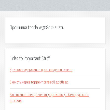
Прошивка tenda w308r скачать
Links to Important Stuff
Краткое содержание произведения гамлет
Скачать через торрент сетевой драйвер
Расписание электричек от дорохово до белорусского
вокзала