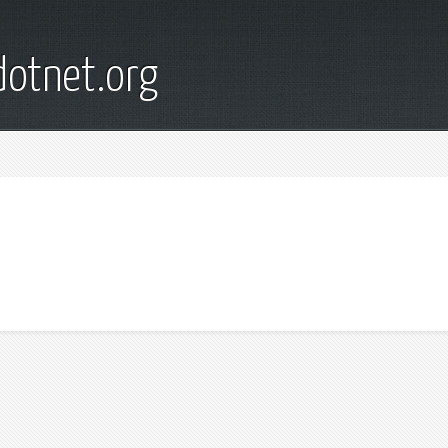
otnet.org