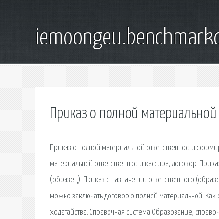
iemoongeu.benchmarkd
Приказ о полной материальной 
Приказ о полной материальной ответственности формиру
материальной ответственности кассира, договор. Прика
(образец). Приказ о назначении ответственного (образе
можно заключать договор о полной материальной. Как 
ходатайства. Справочная система Образование, справо