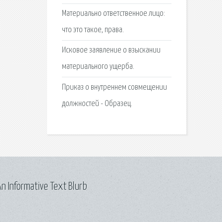
Материально ответственное лицо:
что это такое, права.
Исковое заявление о взыскании
материального ущерба.
Приказ о внутреннем совмещении
должностей - Образец.
n Informative Text Blurb