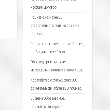
и
кассира: договор.
Приказ о назначении
ответственного лица на объекте
образец.
Приказ о назначение гипа образец
— Юридическое бюро.
Образец приказа о смене
материально ответственного лица.
Ходатайство о фальсификации
доказательств, образец и пример.
Система Образование.
Премиальная версия.