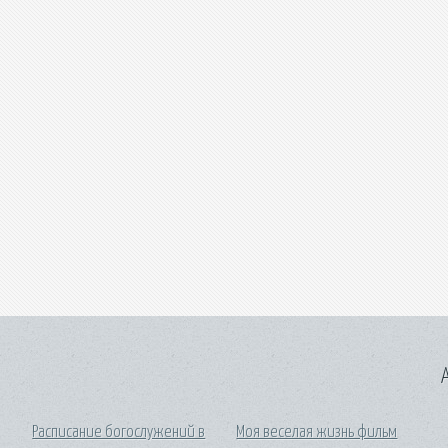
A
Расписание богослужений в
Моя веселая жизнь фильм