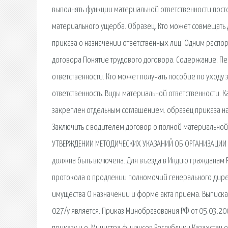
выполнять функции материальной ответственности постоя
материального ущерба. Образец. Кто может совмещать д
приказа о назначении ответственных лиц. Одним расп
договора Понятие трудового договора. Содержание. Пере
ответственности. Кто может получать пособие по уходу 
ответственность. Виды материальной ответственности. 
закреплен отдельным соглашением. образец приказа на 
Заключить с водителем договор о полной материальной 
УТВЕРЖДЕНИИ МЕТОДИЧЕСКИХ УКАЗАНИЙ ОБ ОРГАНИЗАЦИИ У
должна быть включена. Для въезда в Индию гражданам
протокола о продлении полномочий генерального дире
имущества О назначении и форме акта приема. Выписка
027/у является. Приказ Минобразования РФ от 05.03.