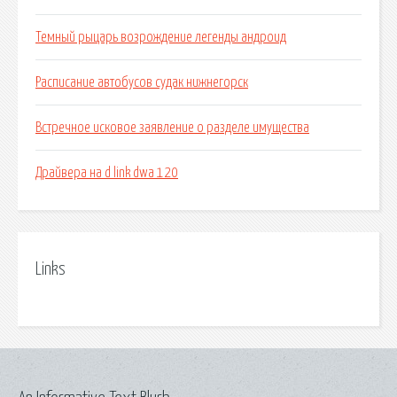
Темный рыцарь возрождение легенды андроид
Расписание автобусов судак нижнегорск
Встречное исковое заявление о разделе имущества
Драйвера на d link dwa 120
Links