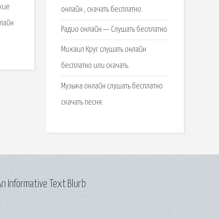
ские
онлайн , скачать бесплатно.
нлайн
Радио онлайн — Слушать бесплатно.
Михаил Круг слушать онлайн
бесплатно или скачать.
Музыка онлайн слушать бесплатно
скачать песня.
n Informative Text Blurb