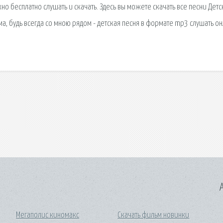
жно бесплатно слушать и скачать. Здесь вы можете скачать все песни Дет
а, будь всегда со мною рядом - детская песня в формате mp3 слушать о
A
Мегаполис киномакс
Скачать фильм новинки