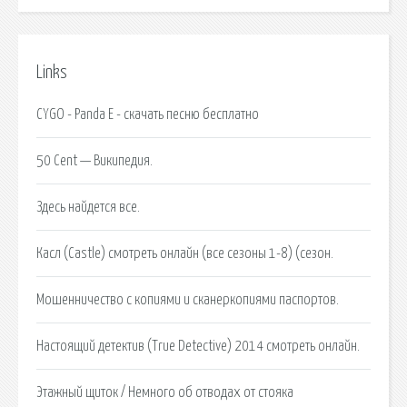
Links
CYGO - Panda E - скачать песню бесплатно
50 Cent — Википедия.
Здесь найдется все.
Касл (Castle) смотреть онлайн (все сезоны 1-8) (сезон.
Мошенничество с копиями и сканеркопиями паспортов.
Настоящий детектив (True Detective) 2014 смотреть онлайн.
Этажный щиток / Немного об отводах от стояка