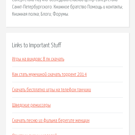
Санкт-Петербургского. Книжное братство Помощь и контакты;
Книжная полка; Блоги; Форумы.
Links to Important Stuff
Игры на виндовс 8 пк скачать
Как стать мужчиной скачать торрент 2014
Скачать бесплатно игры на телефон танчики
Шведские режиссеры
Скачать песню из фильма берегите женщин