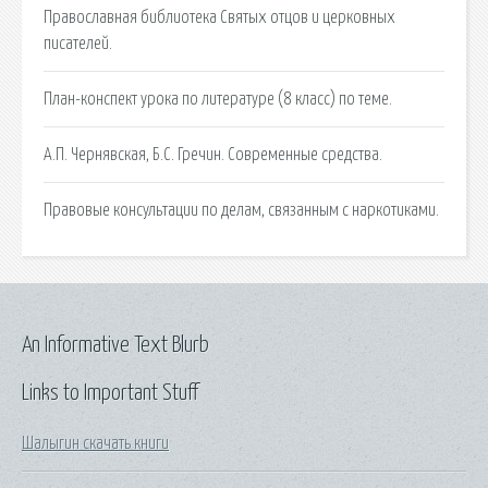
Православная библиотека Святых отцов и церковных
писателей.
План-конспект урока по литературе (8 класс) по теме.
А.П. Чернявская, Б.С. Гречин. Современные средства.
Правовые консультации по делам, связанным с наркотиками.
An Informative Text Blurb
Links to Important Stuff
Шалыгин скачать книги