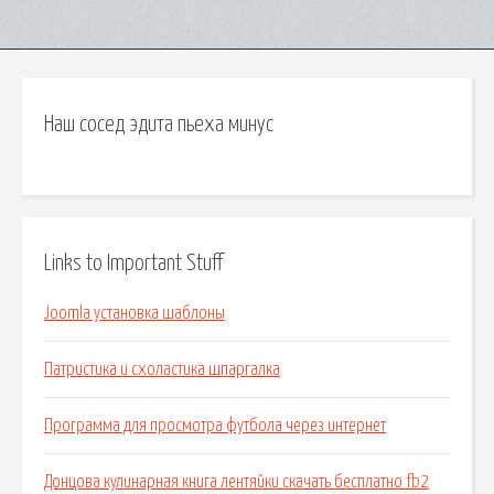
Наш сосед эдита пьеха минус
Links to Important Stuff
Joomla установка шаблоны
Патристика и схоластика шпаргалка
Программа для просмотра футбола через интернет
Донцова кулинарная книга лентяйки скачать бесплатно fb2