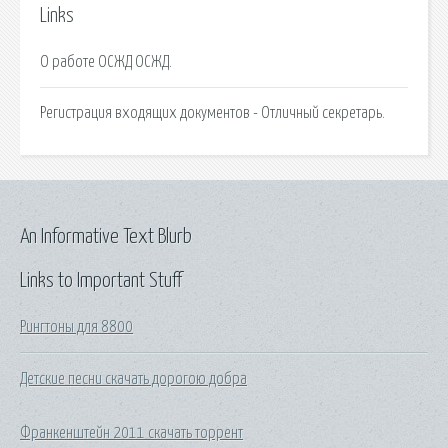
Links
О работе ОСЖД ОСЖД.
Регистрация входящих документов - Отличный секретарь.
An Informative Text Blurb
Links to Important Stuff
Рингтоны для 8800
Детские песни скачать дорогою добра
Франкенштейн 2011 скачать торрент