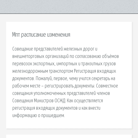
Мпт расписание изменения
Совещание представителей железных дорог и
внешнеторговых организаций по согласованию объёмов
перевозок экспортных, импортных и транзитных грузов
железнодорожным транспортом Регистрация входящих
документов. Пожалуй, первое, чему учится секретарь на
рабочем месте – регистрировать документы. Совместное
совещания уполномоченных представителей членов
Совещания Министров ОСЖД. Как осуществляется
регистрация входящих документов и как внести
информацию о пришедшем.