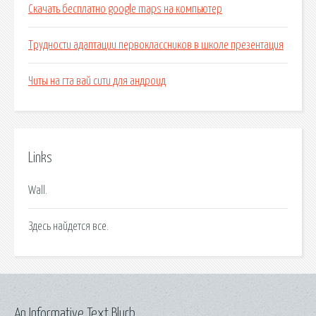
Скачать бесплатно google maps на компьютер
Трудности адаптации первоклассников в школе презентация
Читы на гта вай сити для андроид
Links
Wall.
Здесь найдется все.
An Informative Text Blurb