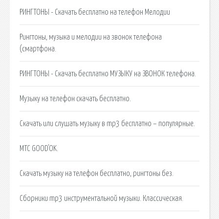
РИНГТОНЫ - Скачать бесплатно на телефон Мелодии
Рингтоны, музыка и мелодии на звонок телефона
(смартфона.
РИНГТОНЫ - Скачать бесплатно МУЗЫКУ на ЗВОНОК телефона.
Музыку на телефон скачать бесплатно.
Скачать или слушать музыку в mp3 бесплатно – популярные.
МТС GOOD'OK.
Скачать музыку на телефон бесплатно, рингтоны без.
Сборники mp3 инструментальной музыки. Классическая.