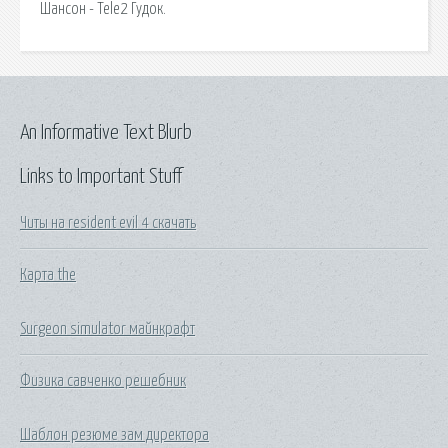
Шансон - Tele2 Гудок.
An Informative Text Blurb
Links to Important Stuff
Читы на resident evil 4 скачать
Карта the
Surgeon simulator майнкрафт
Физика савченко решебник
Шаблон резюме зам директора