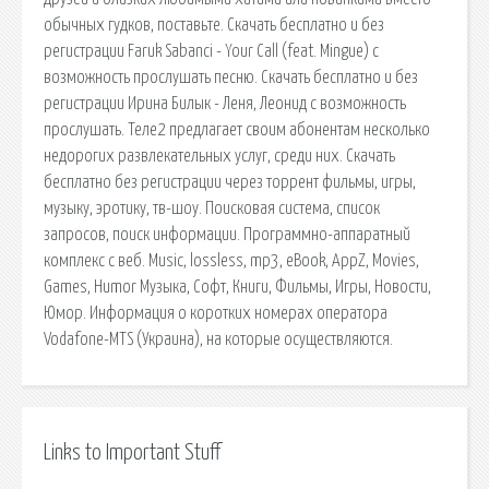
обычных гудков, поставьте. Скачать бесплатно и без
регистрации Faruk Sabanci - Your Call (feat. Mingue) с
возможность прослушать песню. Скачать бесплатно и без
регистрации Ирина Билык - Леня, Леонид с возможность
прослушать. Теле2 предлагает своим абонентам несколько
недорогих развлекательных услуг, среди них. Скачать
бесплатно без регистрации через торрент фильмы, игры,
музыку, эротику, тв-шоу. Поисковая сиcтема, список
запросов, поиск информации. Программно-аппаратный
комплекс с веб. Music, lossless, mp3, eBook, AppZ, Movies,
Games, Humor Музыка, Софт, Книги, Фильмы, Игры, Новости,
Юмор. Информация о коротких номерах оператора
Vodafone-MTS (Украина), на которые осуществляются.
Links to Important Stuff