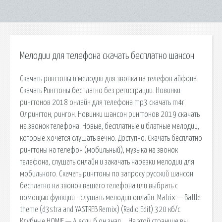
Мелодии для телефона скачать бесплатно шансон
Скачать рингтоны и мелодии для звонка на телефон айфона.
Скачать Рингтоны бесплатно без регистрации. Новинки
рингтонов 2018 онлайн для телефона mp3 скачать m4r
Олрингтон, рингон. Новинки шансон рингтонов 2019 скачать
на звонок телефона. Новые, бесплатные и блатные мелодии,
которые хочется слушать вечно. Доступно. Скачать бесплатно
рингтоны на телефон (мобильный), музыка на звонок
телефона, слушать онлайн и закачать нарезки мелодии для
мобильного. Скачать рингтоны по запросу русский шансон
бесплатно на звонок вашего телефона или выбрать с
помощью функции - слушать мелодии онлайн. Matrix — Battle
theme (d3stra and YASTREB Remix) (Radio Edit) 320 кб/с
Клубные HOMIE — А если б он знал…. На этой странице вы