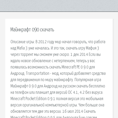
Майнкрафт 090 скачать
Описание игры: В 2012 году мир начал говорить, что работа
над Mafia 3 уже началась. И это так, скачать игру Мафия 3
через торрент мы сможем уже скоро. 1 дек 2014 Если вы
ждали новое обновление с нетерпением, теперь у вас
появилась возможность скачать Minecraft PE 0.9.0 для
Андроид. Transportation - мод, который добавляет средства
для передвижения по миру майнкрафту. Популярная игра
Майнкрафт 0.9.0 для Aндроид на русском скачать бесплатно
на телефон или планшет для версий ОС 4.1, 4.2 без вируса.
Minecraft Pocket Edition 0.9.1 полная версия это мобильная
версия оригинальной компьютерной игры. Чем больше она
обновляется тем две эти версии. 16 июл 2014 Скачать
Minecraft Pocket Edition 0.9.5 для Андроида Еще совсем