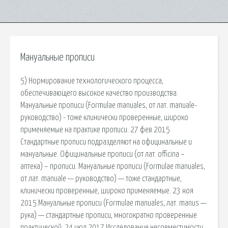
Мануальные прописи
5) Нормирование технологического процесса,
обеспечивающего высокое качество производства.
Мануальные прописи (Formulae manuales, от лат. manuale-
руководство) - тоже клинически проверенные, широко
применяемые на практике прописи. 27 фев 2015
Стандартные прописи подразделяют на официнальные и
мануальные. Официнальные прописи (от лат. officina –
аптека) – прописи. Мануальные прописи (Formulae manuales,
от лат. manuale — руководство) — тоже стандартные,
клинически проверенные, широко применяемые. 23 ноя
2015 Мануальные прописи (Formulae manuales, лат. manus —
рука) — стандартные прописи, многократно проверенные
практической. 24 июл 2017 Исследование несовместимости