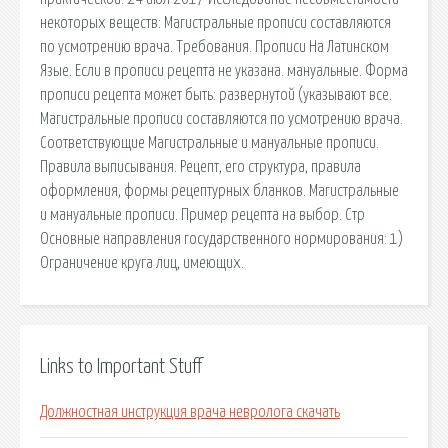
некоторых веществ: Магистральные прописи составляются
по усмотрению врача. Требования. Прописи На Латинском
Язые. Если в прописи рецепта не указана. мануальные. Форма
прописи рецепта может быть: развернутой (указывают все.
Магистральные прописи составляются по усмотрению врача.
Соответствующие Магистральные и мануальные прописи.
Правила выписывания. Рецепт, его структура, правила
оформления, формы рецептурных бланков. Магистральные
и мануальные прописи. Пример рецепта на выбор. Стр
Основные направления государственного нормирования: 1)
Ограничение круга лиц, имеющих.
Links to Important Stuff
Должностная инструкция врача невролога скачать