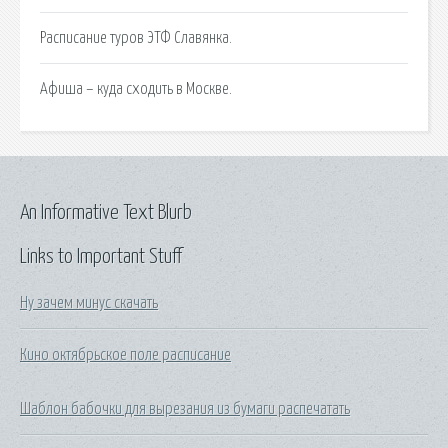
Расписание туров ЭТФ Славянка.
Афиша – куда сходить в Москве.
An Informative Text Blurb
Links to Important Stuff
Ну зачем минус скачать
Кино октябрьское поле расписание
Шаблон бабочки для вырезания из бумаги распечатать