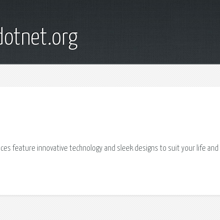
otnet.org
ices feature innovative technology and sleek designs to suit your life and