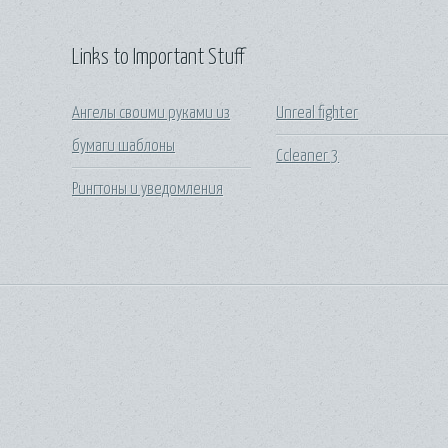
Links to Important Stuff
Ангелы своими руками из
Unreal fighter
бумаги шаблоны
Ccleaner 3
Рингтоны и уведомления