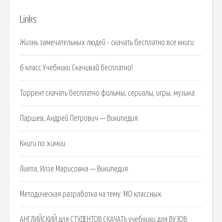
Links
Жизнь замечательных людей - скачать бесплатно все книги.
6 класс Учебники Cкачивай бесплатно!.
Торрент скачать бесплатно фильмы, сериалы, игры, музыка.
Паршев, Андрей Петрович — Википедия.
Книги по химии.
Лиепа, Илзе Марисовна — Википедия.
Методическая разработка на тему: МО классных.
АНГЛИЙСКИЙ для СТУДЕНТОВ СКАЧАТЬ учебники для ВУЗОВ.