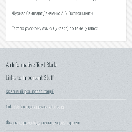
Журнал Самиздат Демченко А.В. Експерименты.
Тест по русскому языку (5 класс) по теме: 5 класс.
An Informative Text Blurb
Links to Important Stuff
Красивый фон презентаций
Cubase 6 торрент полная версия
Фильм короли льда скачать через торрент