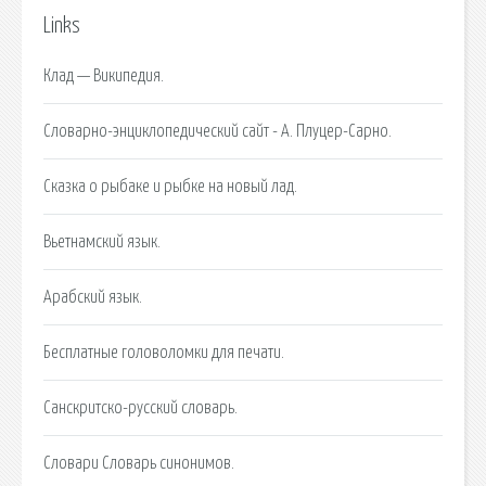
Links
Клад — Википедия.
Словарно-энциклопедический сайт - А. Плуцер-Сарно.
Сказка о рыбаке и рыбке на новый лад.
Вьетнамский язык.
Арабский язык.
Бесплатные головоломки для печати.
Санскритско-русский словарь.
Словари Словарь синонимов.