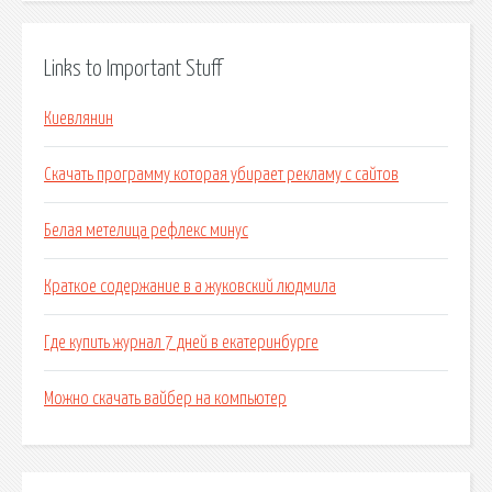
Links to Important Stuff
Киевлянин
Скачать программу которая убирает рекламу с сайтов
Белая метелица рефлекс минус
Краткое содержание в а жуковский людмила
Где купить журнал 7 дней в екатеринбурге
Можно скачать вайбер на компьютер