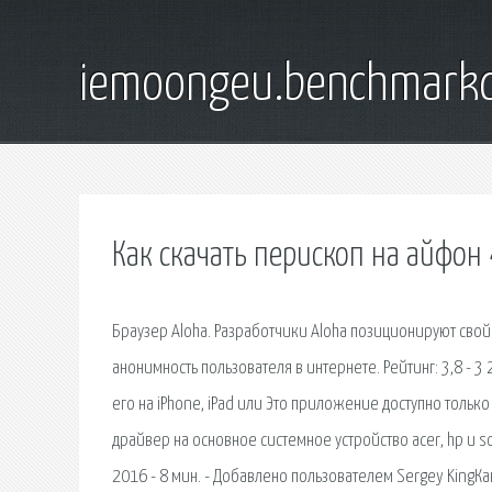
iemoongeu.benchmarkd
Как скачать перископ на айфон 
Браузер Aloha. Разработчики Aloha позиционируют сво
анонимность пользователя в интернете. Рейтинг: 3,8 - 3 
его на iPhone, iPad или Это приложение доступно только 
драйвер на основное системное устройство acer, hp и s
2016 - 8 мин. - Добавлено пользователем Sergey KingКак 