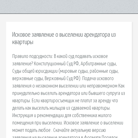
Исковое заявление о выселении арендатора из
квартиры
Правило подсудности: В какой суд подавать исковое
заявление? Конституционный Суд РФ, Арбитражные суды,
Суды общей юрисдикции (мировые судьи, районные суды,
верховные суды, Верховный Суд РФ). Подача искового
заявления о незаконном выселении или неправомерном Как
принудительно выселить арендатора или бывшего супруга из
квартиры. Если квартиросъемщик не платит за аренду что
делать как выселить жильцов из сдаваемой квартиры.
Инструкция и рекомендации для собственника жилого
помещения при выселении. Исковое заявление о выселении
может подать любое . Скачайте актуальную версию
заявления на выселение арендатора в формате Порядок