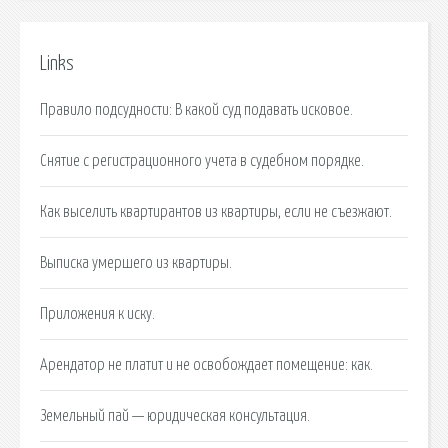
Links
Правило подсудности: В какой суд подавать исковое.
Снятие с регистрационного учета в судебном порядке.
Как выселить квартирантов из квартиры, если не съезжают.
Выписка умершего из квартиры.
Приложения к иску.
Арендатор не платит и не освобождает помещение: как.
Земельный пай — юридическая консультация.