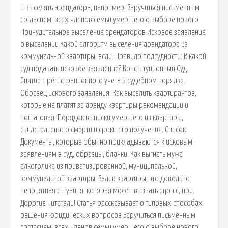
и выселять арендатора, например. Заручиться письменным
согласием: всех членов семьи умершего о выборе нового.
Принудительное выселение арендаторов Исковое заявление
о выселении Какой алгоритм выселения арендатора из
коммунальной квартиры, если. Правило подсудности: В какой
суд подавать исковое заявление? Конституционный Суд.
Снятие с регистрационного учета в судебном порядке.
Образец искового заявления. Как выселить квартирантов,
которые не платят за аренду квартиры рекомендации и
пошаговая. Порядок выписки умершего из квартиры,
свидетельство о смерти и сроки его получения. Список.
Документы, которые обычно прикладываются к исковым
заявлениям в суд, образцы, бланки. Как выгнать мужа
алкоголика из приватизированной, муниципальной,
коммунальной квартиры. Залив квартиры, это довольно
неприятная ситуация, которая может вызвать стресс, при.
Дорогие читатели! Статья рассказывает о типовых способах
решения юридических вопросов Заручиться письменным
согласием: всех членов семьи умершего о выборе нового.