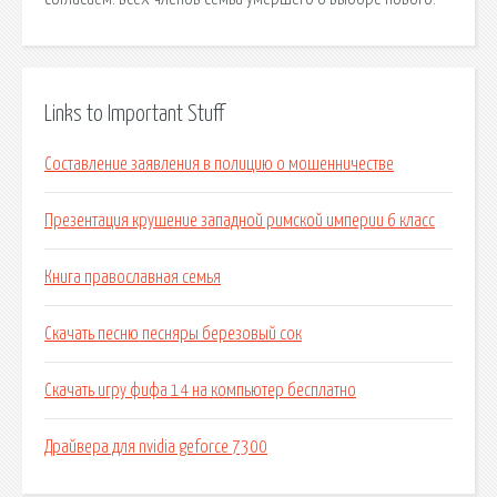
Links to Important Stuff
Составление заявления в полицию о мошенничестве
Презентация крушение западной римской империи 6 класс
Книга православная семья
Скачать песню песняры березовый сок
Скачать игру фифа 14 на компьютер бесплатно
Драйвера для nvidia geforce 7300