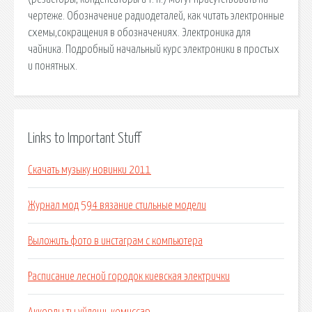
чертеже. Обозначение радиодеталей, как читать электронные
схемы,сокращения в обозначениях. Электроника для
чайника. Подробный начальный курс электроники в простых
и понятных.
Links to Important Stuff
Скачать музыку новинки 2011
Журнал мод 594 вязание стильные модели
Выложить фото в инстаграм с компьютера
Расписание лесной городок киевская электрички