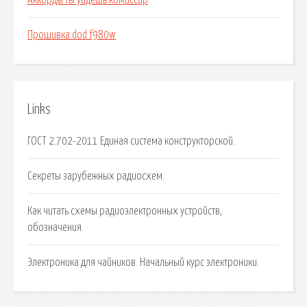
Аккорды ты уйдешь комиссар
Прошивка dod f980w
Links
ГОСТ 2.702-2011 Единая система конструкторской.
Секреты зарубежных радиосхем.
Как читать схемы радиоэлектронных устройств,
обозначения.
Электроника для чайников. Начальный курс электроники.