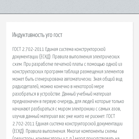
Индуктивность уго гост
ГОСТ 2.702-2011 Единая система конструкторской
документации (ЕСКД). Правила выполнения электрических
схем. При разработке печатной платы с помощью одной из
конструкторских программ таблица размещения элементов
может быть сгенерирована автоматически. Зная общий вид
радиодеталей, можно конечно в некоторой мере
разобраться в устройстве. Данный учебный материал
предназначен в первую очередь, для людей которые только
начинают разбираться с миром электроники с самых азов,
изучив данный материал вас уже никто не рискнет. ГОСТ
2.702-2011 Единая система конструкторской документации
(ЕСКД). Правила выполнения. Многие компоненты схемы
(резисторы, конденсаторы и т. п.) могут присутствовать на