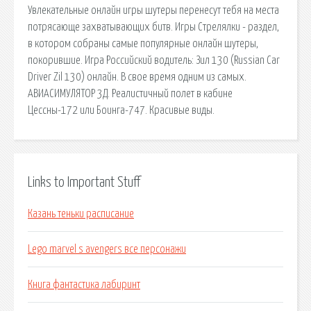
Увлекательные онлайн игры шутеры перенесут тебя на места
потрясающе захватывающих битв. Игры Стрелялки - раздел,
в котором собраны самые популярные онлайн шутеры,
покорившие. Игра Российский водитель: Зил 130 (Russian Car
Driver Zil 130) онлайн. В свое время одним из самых.
АВИАСИМУЛЯТОР 3Д. Реалистичный полет в кабине
Цессны-172 или Боинга-747. Красивые виды.
Links to Important Stuff
Казань теньки расписание
Lego marvel s avengers все персонажи
Книга фантастика лабиринт