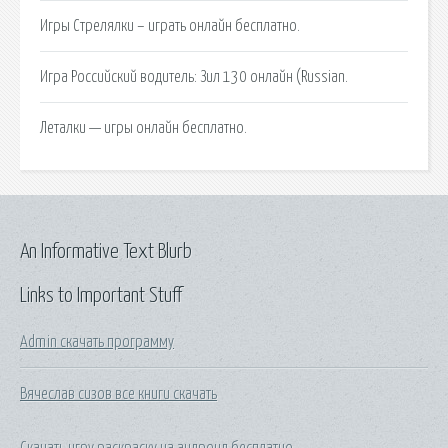
Игры Стрелялки – играть онлайн бесплатно.
Игра Российский водитель: Зил 130 онлайн (Russian.
Леталки — игры онлайн бесплатно.
An Informative Text Blurb
Links to Important Stuff
Admin скачать программу
Вячеслав сизов все книги скачать
Скачать игру раскраску на андроид бесплатно