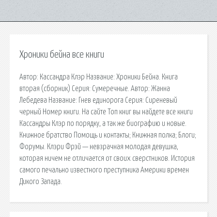
Хроники бейна все книги
Автор: Кассандра Клэр Название: Хроники Бейна. Книга
вторая (сборник) Серия: Сумеречные. Автор: Жанна
Лебедева Название: Гнев единорога Серия: Сиреневый
черный Номер книги. На сайте Топ книг вы найдете все книги
Кассандры Клэр по порядку, а так же биографию и новые.
Книжное братство Помощь и контакты; Книжная полка; Блоги;
Форумы. Клэри Фрэй — невзрачная молодая девушка,
которая ничем не отличается от своих сверстников. История
самого печально известного преступника Америки времен
Дикого Запада.