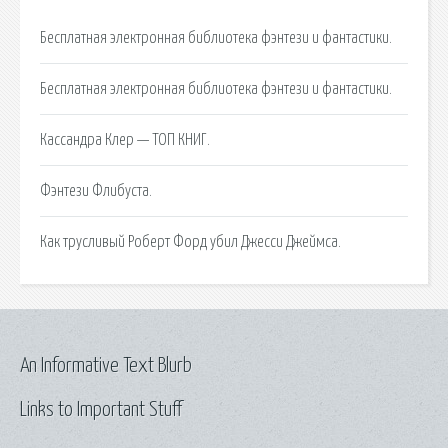
Бесплатная электронная библиотека фэнтези и фантастики.
Бесплатная электронная библиотека фэнтези и фантастики.
Кассандра Клер — ТОП КНИГ.
Фэнтези Флибуста.
Как трусливый Роберт Форд убил Джесси Джеймса.
An Informative Text Blurb
Links to Important Stuff