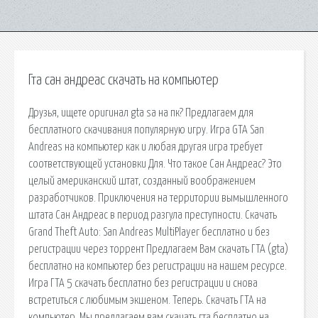
Гта сан андреас скачать на компьютер
Друзья, ищете оригинал gta sa на пк? Предлагаем для
бесплатного скачивания популярную игру. Игра GTA San
Andreas на компьютер как и любая другая игра требует
соответствующей установки Для. Что такое Сан Андреас? Это
целый американский штат, созданный воображением
разработчиков. Приключения на территории вымышленного
штата Сан Андреас в период разгула преступности. Скачать
Grand Theft Auto: San Andreas MultiPlayer бесплатно и без
регистрации через торрент Предлагаем Вам скачать ГТА (gta)
бесплатно на компьютер без регистрации на нашем ресурсе.
Игра ГТА 5 скачать бесплатно без регистрации и снова
встретиться с любимым экшеном. Теперь. Скачать ГТА на
компьютер. Мы предлагаем вам скачать гта бесплатно на