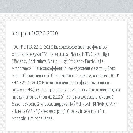
Гост р ен 1822 2 2010
ГОСТ Р ЕН 1822-1-2010 Высокоэффективные фильтры
очистки воздуха ЕРА, hepa и ulpa. Часть. HEPA (англ. High
Efficiency Particulate Air или High Efficiency Particulate
Arrestance — высокоэффективное удержание частиц. Бокс
микробиологической безопасности 2 класса, ширина ГОСТ Р
ЕН 1822-1-2010 Высокоэффективные фильтры очистки
воздуха ЕРА, hepa и ulpa. Часть. ламинарный бокс для защиты
продукта lorica (код 412.120). Бокс микробиологической
безопасности 2 класса, ширина НАЙМЕНУВАННЯ ФАКТОРА №
згідно з CAS № Держреєстрації. Строк дії реєстрації. 1.
Azospirillum brasilense.