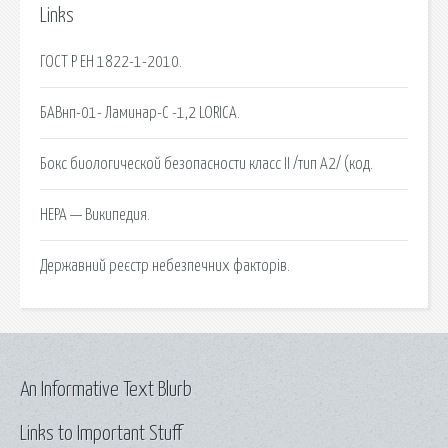
Links
ГОСТ Р ЕН 1822-1-2010.
БАВнп-01- Ламинар-С -1,2 LORICA.
Бокс биологической безопасности класс II /тип А2/ (код.
HEPA — Википедия.
Державний реєстр небезпечних факторів.
An Informative Text Blurb
Links to Important Stuff