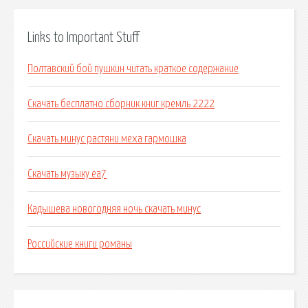
Links to Important Stuff
Полтавский бой пушкин читать краткое содержание
Скачать бесплатно сборник книг кремль 2222
Скачать минус растяни меха гармошка
Скачать музыку еа7
Кадышева новогодняя ночь скачать минус
Российские книги романы