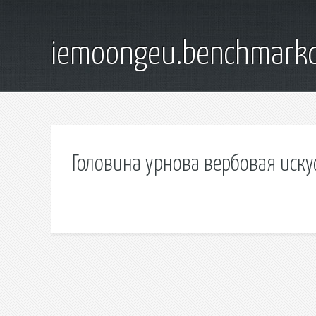
iemoongeu.benchmarkd
Головина урнова вербовая иску