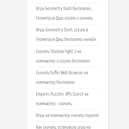
Игра Geometry Dash бесплатно,
Геометрия Даш играть и скачать.
Игры Geometry Dash, играть в
Геометрия Даш бесплатно онлайн.
Скачать Shadow Fight 2 на
компьютер и играть бесплатно.
Скачать Puffin Web Browser на
компьютер бесплатно.
Empires Puzzles: RPG Quest на
компьютер - скачать.
Игры на компьютер скачать торрент.
Как скачать, установить игры на