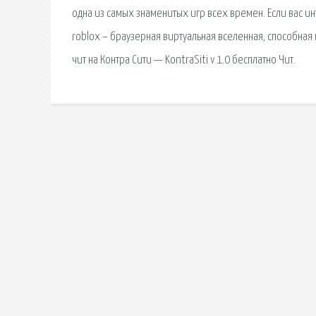
одна из самых знаменитых игр всех времен. Если вас ин
roblox – браузерная виртуальная вселенная, способная 
чит на Контра Сити — KontraSiti v 1.0 бесплатно Чит.