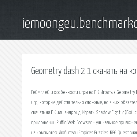
iemoongeu.benchmarkd
Geometry dash 2 1 скачать на к
Геймплей и особенности игры на ПК. Играть в Geometry 
игр, которые действительно сложные, но в них обязател
скачать на ПК или андроид. Играть. Shadow Fight 2 (Бой 
приложении Puffin Web Browser – уникальное приложени
на компьютер. Любители Empires Puzzles: RPG Quest знают