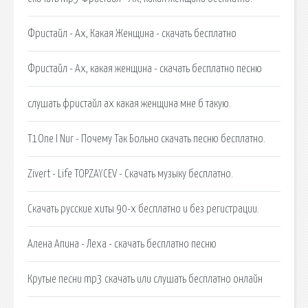
Фристайл - Ах, Какая Женщина - скачать бесплатно
Фристайл - Ах, какая женщина - скачать бесплатно песню
слушать фристайл ах какая женщина мне б такую.
T1One I Nur - Почему Так Больно скачать песню бесплатно.
Zivert - Life TOPZAYCEV - Скачать музыку бесплатно.
Скачать русские хиты 90-х бесплатно и без регистрации.
Алена Апина - Леха - скачать бесплатно песню
Крутые песни mp3 скачать или слушать бесплатно онлайн