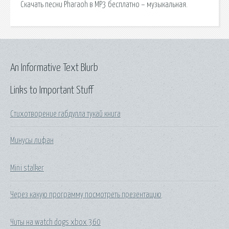
Скачать песни Pharaoh в MP3 бесплатно – музыкальная.
An Informative Text Blurb
Links to Important Stuff
Стихотворение габдулла тукай книга
Минусы лифан
Mini stalker
Через какую программу посмотреть презентацию
Читы на watch dogs xbox 360