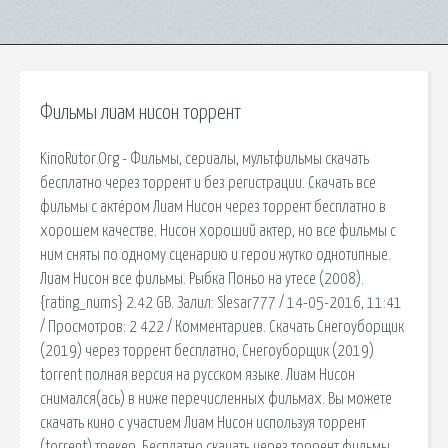
Фильмы лиам нисон торрент
KinoRutor.Org - Фильмы, сериалы, мультфильмы скачать
бесплатно через торрент и без регистрации. Скачать все
фильмы с актёром Лиам Нисон через торрент бесплатно в
хорошем качестве. Нисон хороший актер, но все фильмы с
ним сняты по одному сценарию и герои жутко однотипные.
Лиам Нисон все фильмы. Рыбка Поньо на утесе (2008).
{rating_nums} 2.42 GB. Залил: Slesar777 / 14-05-2016, 11:41
/ Просмотров: 2 422 / Комментариев. Скачать Снегоуборщик
(2019) через торрент бесплатно, Снегоуборщик (2019)
torrent полная версия на русском языке. Лиам Нисон
снимался(ась) в ниже перечисленных фильмах. Вы можете
скачать кино с участием Лиам Нисон используя торрент
(torrent) трекер. Бесплатно скачать через торрент фильмы