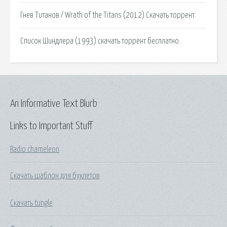
Гнев Титанов / Wrath of the Titans (2012) Скачать торрент.
Список Шиндлера (1993) скачать торрент бесплатно.
An Informative Text Blurb
Links to Important Stuff
Radio chameleon
Скачать шаблон для буклетов
Скачать tungle