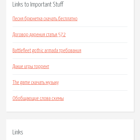
Links to Important Stuff
Песня брюнетка скачать бесплатно
Договор дарения статья 572
Battlefleet gothic armada требования
Дикие игры торрент
The game скачать музыку
Обобщающие слова схемы
Links