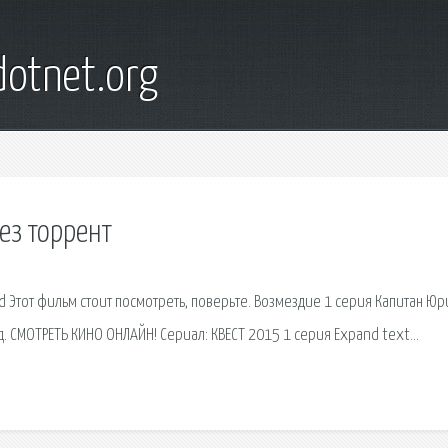
otnet.org
ез торрент
d Этот фильм стоит посмотреть, поверьте. Возмездие 1 серия Капитан Юр
. СМОТРЕТЬ КИНО ОНЛАЙН! Сериал: КВЕСТ 2015 1 серия Expand text…