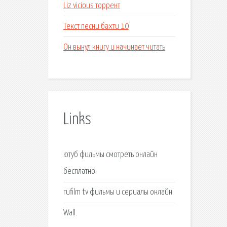
Liz vicious торрент
Текст песни бахти 10
Он вынул книгу и начинает читать
Links
ютуб фильмы смотреть онлайн
бесплатно.
rufilm tv фильмы и сериалы онлайн.
Wall.