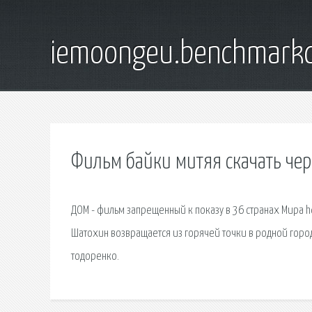
iemoongeu.benchmarkd
Фильм байки митяя скачать чер
ДОМ - фильм запрещенный к показу в 36 странах Мира h
Шатохин возвращается из горячей точки в родной город
тодоренко.