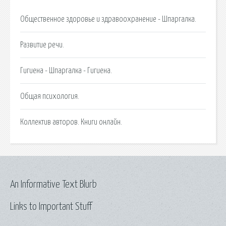
Общественное здоровье и здравоохранение - Шпаргалка.
Развитие речи.
Гигиена - Шпаргалка - Гигиена.
Общая психология.
Коллектив авторов. Книги онлайн.
An Informative Text Blurb
Links to Important Stuff