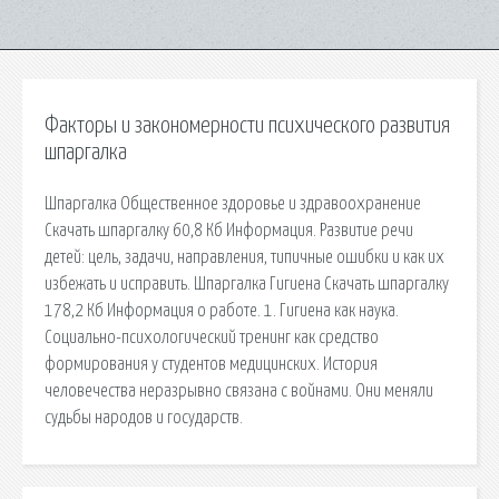
Факторы и закономерности психического развития
шпаргалка
Шпаргалка Общественное здоровье и здравоохранение
Скачать шпаргалку 60,8 Кб Информация. Развитие речи
детей: цель, задачи, направления, типичные ошибки и как их
избежать и исправить. Шпаргалка Гигиена Скачать шпаргалку
178,2 Кб Информация о работе. 1. Гигиена как наука.
Социально-психологический тренинг как средство
формирования у студентов медицинских. История
человечества неразрывно связана с войнами. Они меняли
судьбы народов и государств.