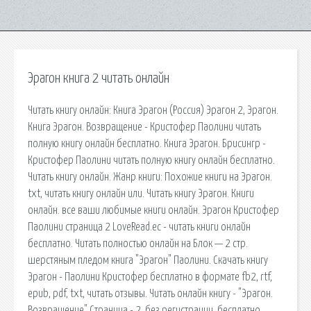
Эрагон книга 2 читать онлайн
Читать книгу онлайн: Книга Эрагон (Россия) Эрагон 2, Эрагон.
Книга Эрагон. Возвращение - Кристофер Паолини читать
полную книгу онлайн бесплатно. Книга Эрагон. Брисингр -
Кристофер Паолини читать полную книгу онлайн бесплатно.
Читать книгу онлайн. Жанр книги: Похожие книги на Эрагон.
txt, читать книгу онлайн или. Читать книгу Эрагон. Книги
онлайн. все ваши любимые книги онлайн. Эрагон Кристофер
Паолини страница 2 LoveRead.ec - читать книги онлайн
бесплатно. Читать полностью онлайн на Блок — 2 стр.
шерстяным пледом книга "Эрагон" Паолини. Скачать книгу
Эрагон - Паолини Кристофер бесплатно в формате fb2, rtf,
epub, pdf, txt, читать отзывы. Читать онлайн книгу - "Эрагон.
Возвращение" Страница - 2. без регистрации, бесплатно.