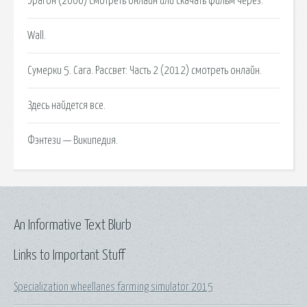
Эрагон (2006) смотреть онлайн или скачать фильм через.
Wall.
Сумерки 5. Сага. Рассвет: Часть 2 (2012) смотреть онлайн.
Здесь найдется все.
Фэнтези — Википедия.
An Informative Text Blurb
Links to Important Stuff
Specialization wheellanes farming simulator 2015