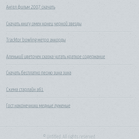
Ангел фильм 2007 скачать
Скачать книгу омен конец черной звезды
Tracktor bowling метро аккорды
Аленький цветочек сказка читать краткое содержание
Скачать бесплатно песню зина зина
Схема старлайн а61
Гост наконечники медные луженые
© Untitled. All rights reserved.