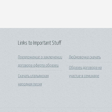
Links to Important Stuff
Предложение о заключении
Дюймовочка скачать
договора оферта образец
Образец договора на
Скачать итальянская
участие в семинаре
народная песня