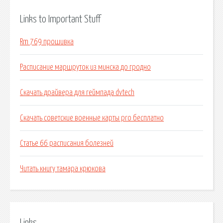
Links to Important Stuff
Rm 769 прошивка
Расписание маршруток из минска до гродно
Скачать драйвера для геймпада dvtech
Скачать советские военные карты pro бесплатно
Статье 66 расписания болезней
Читать книгу тамара крюкова