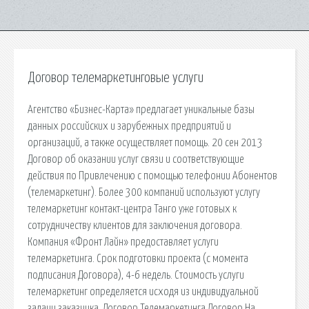
Договор телемаркетинговые услуги
Агентство «Бизнес-Карта» предлагает уникальные базы
данных российских и зарубежных предприятий и
организаций, а также осуществляет помощь. 20 сен 2013
Договор об оказании услуг связи и соответствующие
действия по Привлечению с помощью телефонии Абонентов
(телемаркетинг). Более 300 компаний используют услугу
телемаркетинг контакт-центра Танго уже готовых к
сотрудничеству клиентов для заключения договора.
Компания «Фронт Лайн» предоставляет услуги
телемаркетинга. Срок подготовки проекта (с момента
подписания Договора), 4-6 недель. Стоимость услуги
телемаркетинг определяется исходя из индивидуальной
задачи заказчика. Договор Телемаркетинга Договор На