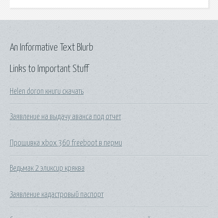
An Informative Text Blurb
Links to Important Stuff
Helen doron книги скачать
Заявление на выдачу аванса под отчет
Прошивка xbox 360 freeboot в перми
Ведьмак 2 эликсир кряква
Заявление кадастровый паспорт