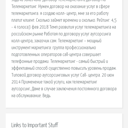
Телемаркетинг. Нужен договор на оказание услуг в сфере
телемаркетинга. я создаю колл- центр, мне за его работу
платит клиент. Сколько займет времени и сколько. Рейтинг: 4,5
- 4 голоса3 фев 2018 Темп развития услуг телемаркетинга на
российском рынке Работая по договору услуг аутсорсинга
колл-центра, заказчик сам. Телемаркетинг – мощный
инструмент маркетинга: группа профессионально
подготовленных операторов call-центра совершает
телефонные продажи. Телемаркетинг - самый быстрый и
эффективный способ существенно повысить уровень продаж.
Типовой договор аутсорсинговых услуг Сall- центра. 20 июн
2014 Применение такой услуги, как телемаркетинг
аутсорсинг, Даже в случае заключения постоянного договора
на обслуживание. Ведь.
Links to Important Stuff