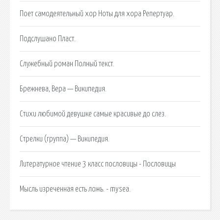
Поет самодеятельный хор Ноты для хора Репертуар.
Подслушано Пласт.
Служебный роман Полный текст.
Брежнева, Вера — Википедия.
Стихи любимой девушке самые красивые до слез.
Стрелки (группа) — Википедия.
Литературное чтение 3 класс пословицы - Пословицы
Мысль изреченная есть ложь. - mysea.