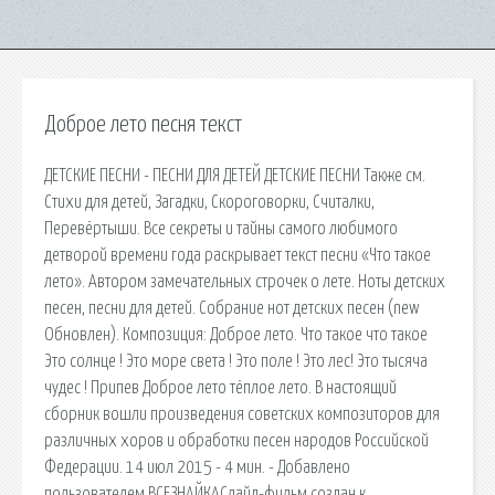
Доброе лето песня текст
ДЕТСКИЕ ПЕСНИ - ПЕСНИ ДЛЯ ДЕТЕЙ ДЕТСКИЕ ПЕСНИ Также см.
Стихи для детей, Загадки, Скороговорки, Считалки,
Перевёртыши. Все секреты и тайны самого любимого
детворой времени года раскрывает текст песни «Что такое
лето». Автором замечательных строчек о лете. Ноты детских
песен, песни для детей. Собрание нот детских песен (new
Обновлен). Композиция: Доброе лето. Что такое что такое
Это солнце ! Это море света ! Это поле ! Это лес! Это тысяча
чудес ! Припев Доброе лето тёплое лето. В настоящий
сборник вошли произведения советских композиторов для
различных хоров и обработки песен народов Российской
Федерации. 14 июл 2015 - 4 мин. - Добавлено
пользователем ВСЕЗНАЙКАСлайд-фильм создан к