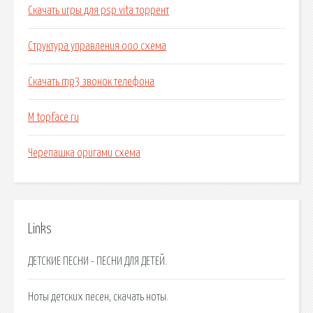
Скачать игры для psp vita торрент
Структура управления ооо схема
Скачать mp3 звонок телефона
M topface ru
Черепашка оригами схема
Links
ДЕТСКИЕ ПЕСНИ - ПЕСНИ ДЛЯ ДЕТЕЙ.
Ноты детских песен, скачать ноты.