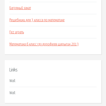
Багряный закат
Решебники для 3 класса по математике
Fez играть
Математика 6 класс гдз дорофеев шарыгин 2013
Links
Wall.
Wall.