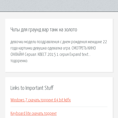
Читы для граунд вар танк на золото
девочки модели поздравления с днем рождения женщине 22
года картинки девушка одевалка игра. СМОТРЕТЬ КИНО
ОНЛАЙН! Сериал: КВЕСТ 2015 1 серия Expand text…
тодоренко.
Links to Important Stuff
Windows 7 скачать торрент 64 bit kdfx
Keyboard lite скачать торрент